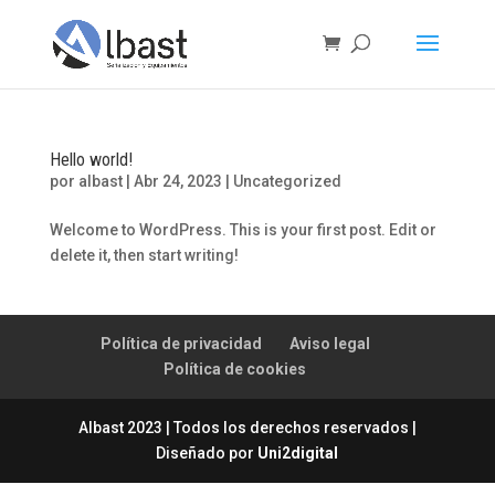
Hello world!
por
albast
|
Abr 24, 2023
|
Uncategorized
Welcome to WordPress. This is your first post. Edit or
delete it, then start writing!
Política de privacidad
Aviso legal
Política de cookies
Albast 2023 | Todos los derechos reservados |
Diseñado por
Uni2digital