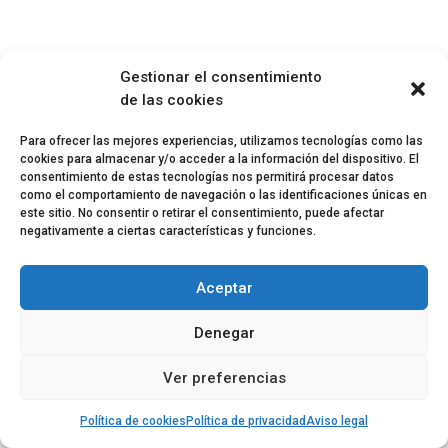
Gestionar el consentimiento
de las cookies
Para ofrecer las mejores experiencias, utilizamos tecnologías como las
cookies para almacenar y/o acceder a la información del dispositivo. El
consentimiento de estas tecnologías nos permitirá procesar datos
como el comportamiento de navegación o las identificaciones únicas en
este sitio. No consentir o retirar el consentimiento, puede afectar
negativamente a ciertas características y funciones.
Aceptar
Denegar
Ver preferencias
Política de cookies
Política de privacidad
Aviso legal