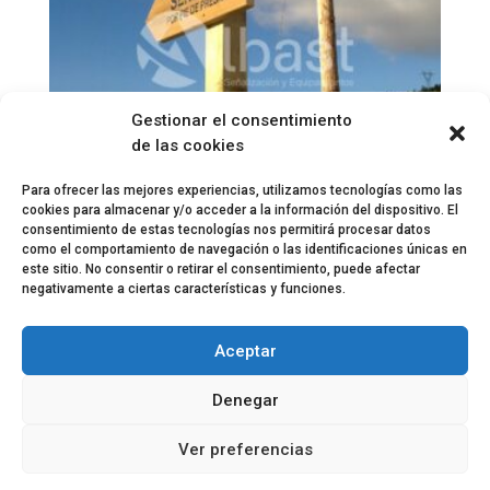
Gestionar el consentimiento
de las cookies
Para ofrecer las mejores experiencias, utilizamos tecnologías como las
cookies para almacenar y/o acceder a la información del dispositivo. El
consentimiento de estas tecnologías nos permitirá procesar datos
Señal Madera 2407
como el comportamiento de navegación o las identificaciones únicas en
este sitio. No consentir o retirar el consentimiento, puede afectar
Contacta para obtener presupuesto
negativamente a ciertas características y funciones.
Aceptar
Política de privacidad
Aviso legal
Denegar
Política de cookies
Ver preferencias
Albast 2023 | Todos los derechos reservados |